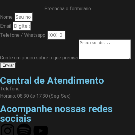
Preencha o formulário
Nome
Email
Telefone / Whatsapp
Conte um pouco sobre o que precisa:
Enviar
Central de Atendimento
Telefone:
Horário: 08:30 às 17:30 (Seg-Sex)
Acompanhe nossas redes
sociais