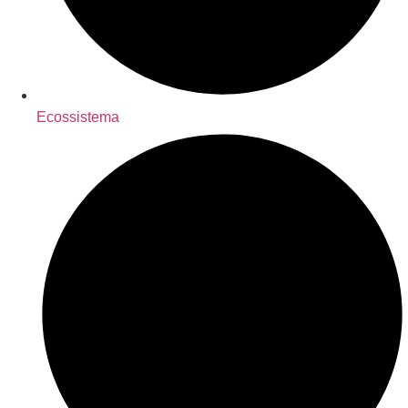
Ecossistema